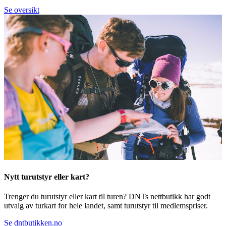
Se oversikt
Nytt turutstyr eller kart?
Trenger du turutstyr eller kart til turen? DNTs nettbutikk har godt
utvalg av turkart for hele landet, samt turutstyr til medlemspriser.
Se dntbutikken.no