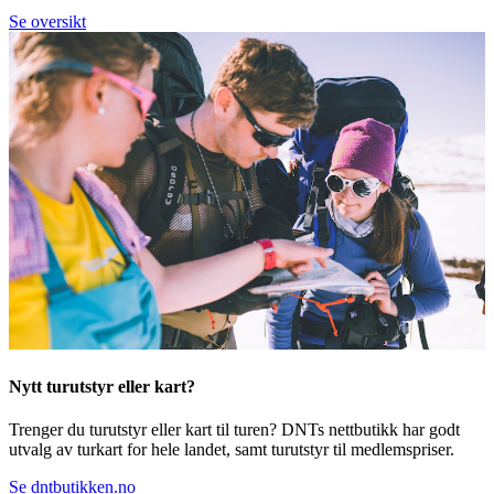
Se oversikt
Nytt turutstyr eller kart?
Trenger du turutstyr eller kart til turen? DNTs nettbutikk har godt
utvalg av turkart for hele landet, samt turutstyr til medlemspriser.
Se dntbutikken.no