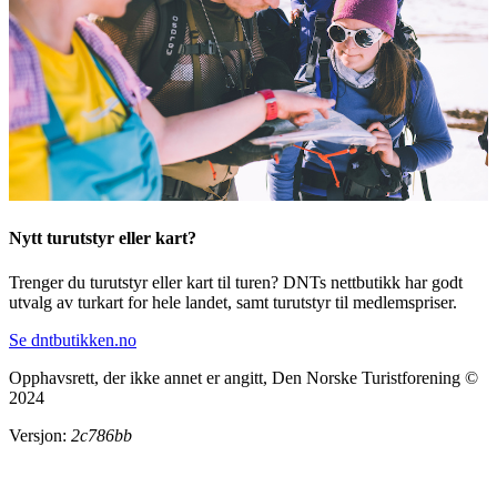
Nytt turutstyr eller kart?
Trenger du turutstyr eller kart til turen? DNTs nettbutikk har godt
utvalg av turkart for hele landet, samt turutstyr til medlemspriser.
Se dntbutikken.no
Opphavsrett, der ikke annet er angitt, Den Norske Turistforening ©
2024
Versjon:
2c786bb