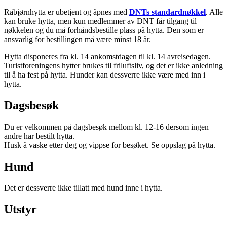
Råbjørnhytta er ubetjent og åpnes med
DNTs standardnøkkel
. Alle
kan bruke hytta, men kun medlemmer av DNT får tilgang til
nøkkelen og du må forhåndsbestille plass på hytta. Den som er
ansvarlig for bestillingen må være minst 18 år.
Hytta disponeres fra kl. 14 ankomstdagen til kl. 14 avreisedagen.
Turistforeningens hytter brukes til friluftsliv, og det er ikke anledning
til å ha fest på hytta. Hunder kan dessverre ikke være med inn i
hytta.
Dagsbesøk
Du er velkommen på dagsbesøk mellom kl. 12-16 dersom ingen
andre har bestilt hytta.
Husk å vaske etter deg og vippse for besøket. Se oppslag på hytta.
Hund
Det er dessverre ikke tillatt med hund inne i hytta.
Utstyr