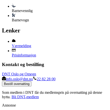
Barnevennlig
Barnevogn
Lenker
Værmelding
Prisinformasjon
Kontakt og bestilling
DNT Oslo og Omegn
info.oslo@dnt.no
22 82 28 00
Bestill overnatting
Som medlem i DNT får du medlemspris på overnatting på denne
hytta.
Bli DNT-medlem
Annonse