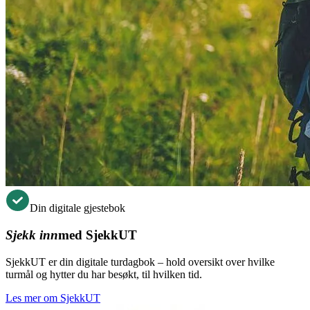
Din digitale gjestebok
Sjekk inn
med SjekkUT
SjekkUT er din digitale turdagbok – hold oversikt over hvilke
turmål og hytter du har besøkt, til hvilken tid.
Les mer om SjekkUT