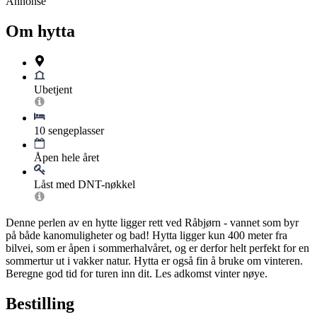
Annonse
Om hytta
Ubetjent
10 sengeplasser
Åpen hele året
Låst med DNT-nøkkel
Denne perlen av en hytte ligger rett ved Råbjørn - vannet som byr
på både kanomuligheter og bad! Hytta ligger kun 400 meter fra
bilvei, som er åpen i sommerhalvåret, og er derfor helt perfekt for en
sommertur ut i vakker natur. Hytta er også fin å bruke om vinteren.
Beregne god tid for turen inn dit. Les adkomst vinter nøye.
Bestilling