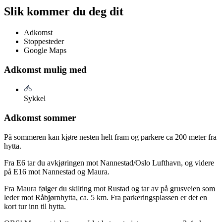
Slik kommer du deg dit
Adkomst
Stoppesteder
Google Maps
Adkomst mulig med
Sykkel
Adkomst sommer
På sommeren kan kjøre nesten helt fram og parkere ca 200 meter fra
hytta.
Fra E6 tar du avkjøringen mot Nannestad/Oslo Lufthavn, og videre
på E16 mot Nannestad og Maura.
Fra Maura følger du skilting mot Rustad og tar av på grusveien som
leder mot Råbjørnhytta, ca. 5 km. Fra parkeringsplassen er det en
kort tur inn til hytta.