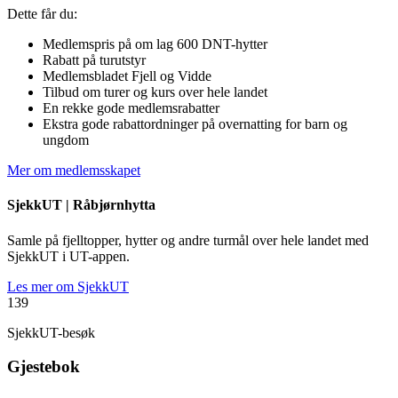
Dette får du:
Medlemspris på om lag 600 DNT-hytter
Rabatt på turutstyr
Medlemsbladet Fjell og Vidde
Tilbud om turer og kurs over hele landet
En rekke gode medlemsrabatter
Ekstra gode rabattordninger på overnatting for barn og
ungdom
Mer om medlemsskapet
SjekkUT |
Råbjørnhytta
Samle på fjelltopper, hytter og andre turmål over hele landet med
SjekkUT i UT-appen.
Les mer om SjekkUT
139
SjekkUT-besøk
Gjestebok