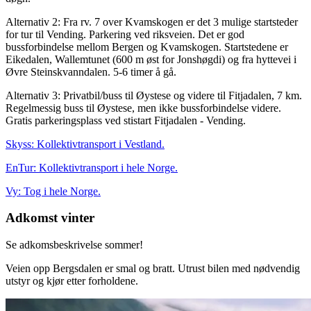
Alternativ 2: Fra rv. 7 over Kvamskogen er det 3 mulige startsteder
for tur til Vending. Parkering ved riksveien. Det er god
bussforbindelse mellom Bergen og Kvamskogen. Startstedene er
Eikedalen, Wallemtunet (600 m øst for Jonshøgdi) og fra hyttevei i
Øvre Steinskvanndalen. 5-6 timer å gå.
Alternativ 3: Privatbil/buss til Øystese og videre til Fitjadalen, 7 km.
Regelmessig buss til Øystese, men ikke bussforbindelse videre.
Gratis parkeringsplass ved stistart Fitjadalen - Vending.
Skyss: Kollektivtransport i Vestland.
EnTur: Kollektivtransport i hele Norge.
Vy: Tog i hele Norge.
Adkomst vinter
Se adkomsbeskrivelse sommer!
Veien opp Bergsdalen er smal og bratt. Utrust bilen med nødvendig
utstyr og kjør etter forholdene.