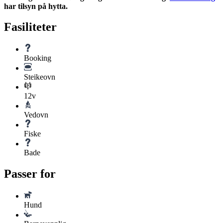
har tilsyn på hytta.
Fasiliteter
Booking
Steikeovn
12v
Vedovn
Fiske
Bade
Passer for
Hund