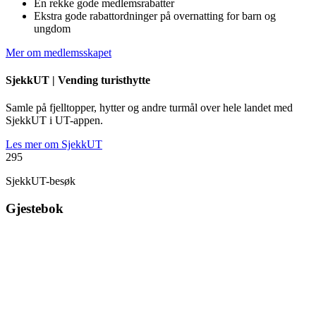
En rekke gode medlemsrabatter
Ekstra gode rabattordninger på overnatting for barn og
ungdom
Mer om medlemsskapet
SjekkUT |
Vending turisthytte
Samle på fjelltopper, hytter og andre turmål over hele landet med
SjekkUT i UT-appen.
Les mer om SjekkUT
295
SjekkUT-besøk
Gjestebok