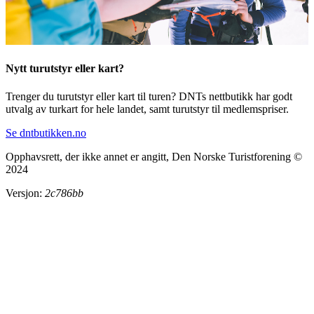
Nytt turutstyr eller kart?
Trenger du turutstyr eller kart til turen? DNTs nettbutikk har godt
utvalg av turkart for hele landet, samt turutstyr til medlemspriser.
Se dntbutikken.no
Opphavsrett, der ikke annet er angitt, Den Norske Turistforening ©
2024
Versjon:
2c786bb