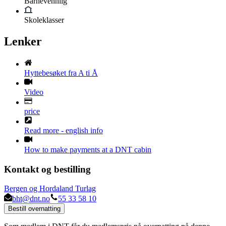
Barnevennlig
Skoleklasser
Lenker
Hyttebesøket fra A ti Å
Video
price
Read more - english info
How to make payments at a DNT cabin
Kontakt og bestilling
Bergen og Hordaland Turlag
bht@dnt.no
55 33 58 10
Bestill overnatting