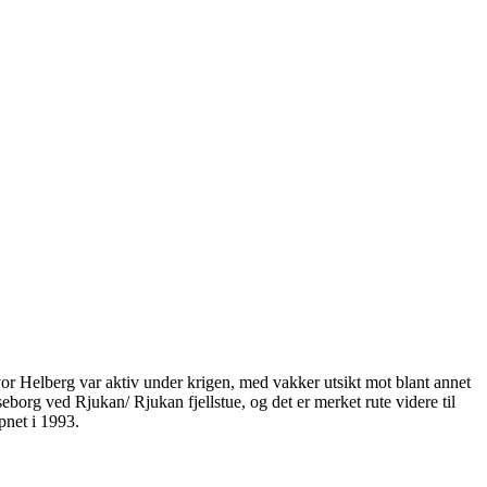
vor Helberg var aktiv under krigen, med vakker utsikt mot blant annet
borg ved Rjukan/ Rjukan fjellstue, og det er merket rute videre til
pnet i 1993.