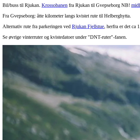
Bil/buss til Rjukan.
Krossobanen
fra Rjukan til Gvepseborg NB!
midl
Fra Gvepseborg: åtte kilometer langs kvistet rute til Helberghytta.
Alternativ rute fra parkeringen ved
Rjukan Fjellstue
, herfra er det ca 
Se øvrige vinterruter og kvistedatoer under "DNT-ruter"-fanen.