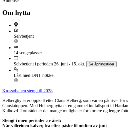
Annonse
Om hytta
Selvbetjent
14 sengeplasser
Selvbetjent i perioden 26. juni - 15. okt.
Se åpningstider
Låst med DNT-nøkkel
Krossobanen stengt til 2028
.
Helberghytta er oppkalt etter Claus Helberg, som var en pådriver for 
Gaustatoppen. Med Helberghytta er en gammel innfallsport til Hardange
Kalhovd. I området er det mange muligheter for kortere og lengre fottur
Stengt i noen perioder av året:
Når villreinen kalver, fra etter påske til midten av juni