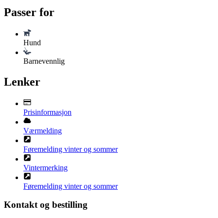
Passer for
Hund
Barnevennlig
Lenker
Prisinformasjon
Værmelding
Føremelding vinter og sommer
Vintermerking
Føremelding vinter og sommer
Kontakt og bestilling