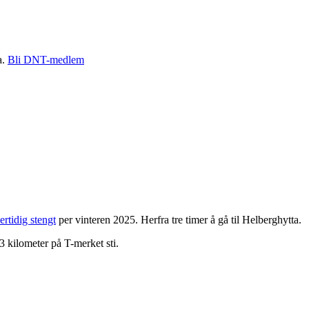
a.
Bli DNT-medlem
ertidig stengt
per vinteren 2025. Herfra tre timer å gå til Helberghytta.
13 kilometer på T-merket sti.