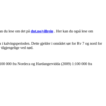
 kan du lese om det på
dnt.no/villrein
. Her kan du også lese om
a i kalvingsperioden. Dette gjelder i området sør for Rv 7 og nord for
 tilgjengelige ved nød.
:100 000 fra Nordeca og Hardangervidda (2009) 1:100 000 fra