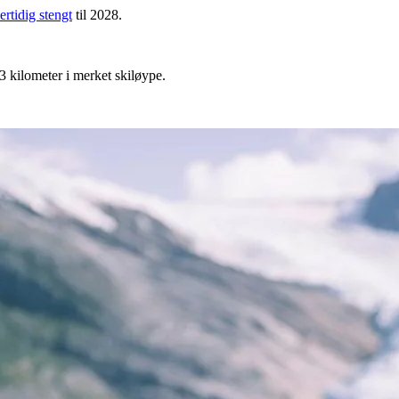
ertidig stengt
til 2028.
13 kilometer i merket skiløype.