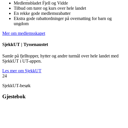
Medlemsbladet Fjell og Vidde
Tilbud om turer og kurs over hele landet
En rekke gode medlemsrabatter
Ekstra gode rabattordninger på overnatting for barn og
ungdom
Mer om medlemsskapet
SjekkUT |
Tyssenaustet
Samle på fjelltopper, hytter og andre turmål over hele landet med
SjekkUT i UT-appen.
Les mer om SjekkUT
24
SjekkUT-besøk
Gjestebok