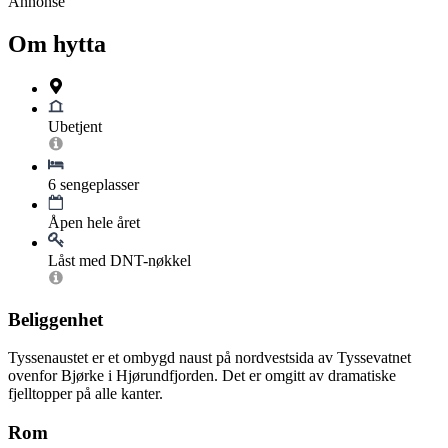
Annonse
Om hytta
Ubetjent
6 sengeplasser
Åpen hele året
Låst med DNT-nøkkel
Beliggenhet
Tyssenaustet er et ombygd naust på nordvestsida av Tyssevatnet
ovenfor Bjørke i Hjørundfjorden. Det er omgitt av dramatiske
fjelltopper på alle kanter.
Rom