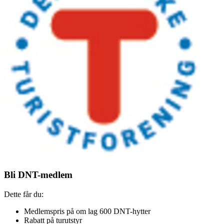
Bli DNT-medlem
Dette får du:
Medlemspris på om lag 600 DNT-hytter
Rabatt på turutstyr