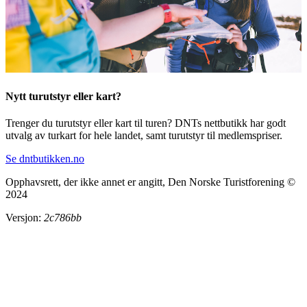
Nytt turutstyr eller kart?
Trenger du turutstyr eller kart til turen? DNTs nettbutikk har godt
utvalg av turkart for hele landet, samt turutstyr til medlemspriser.
Se dntbutikken.no
Opphavsrett, der ikke annet er angitt, Den Norske Turistforening ©
2024
Versjon:
2c786bb