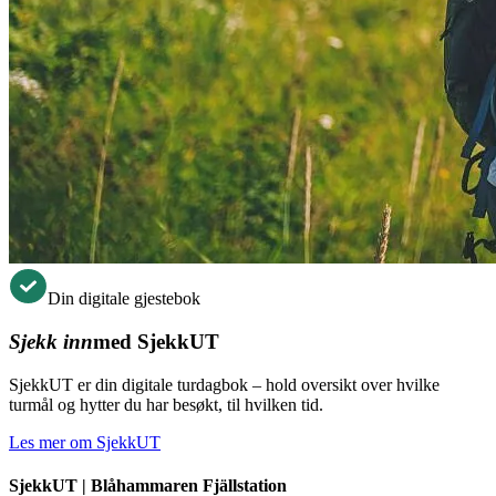
Din digitale gjestebok
Sjekk inn
med SjekkUT
SjekkUT er din digitale turdagbok – hold oversikt over hvilke
turmål og hytter du har besøkt, til hvilken tid.
Les mer om SjekkUT
SjekkUT |
Blåhammaren Fjällstation