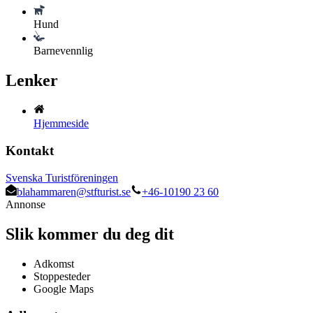
Hund
Barnevennlig
Lenker
Hjemmeside
Kontakt
Svenska Turistföreningen
blahammaren@stfturist.se
+46-10190 23 60
Annonse
Slik kommer du deg dit
Adkomst
Stoppesteder
Google Maps