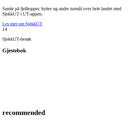
Samle på fjelltopper, hytter og andre turmål over hele landet med
SjekkUT i UT-appen.
Les mer om SjekkUT
14
SjekkUT-besøk
Gjestebok
recommended