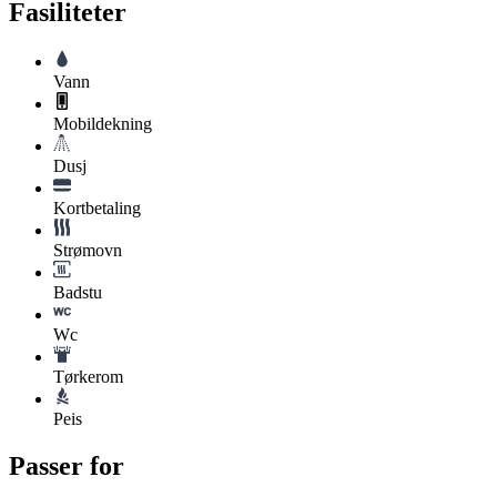
Fasiliteter
Vann
Mobildekning
Dusj
Kortbetaling
Strømovn
Badstu
Wc
Tørkerom
Peis
Passer for