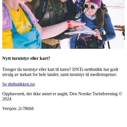
Nytt turutstyr eller kart?
Trenger du turutstyr eller kart til turen? DNTs nettbutikk har godt
utvalg av turkart for hele landet, samt turutstyr til medlemspriser.
Se dntbutikken.no
Opphavsrett, der ikke annet er angitt, Den Norske Turistforening ©
2024
Versjon:
2c786bb