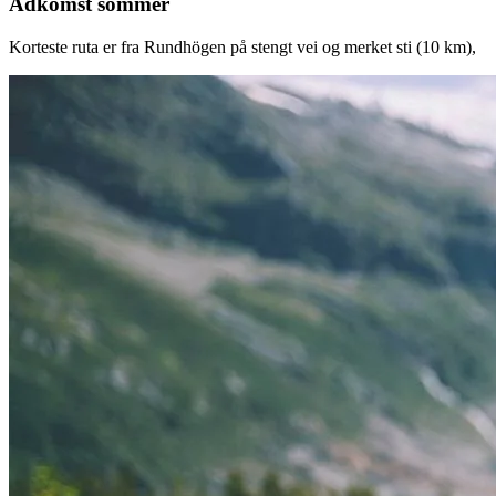
Adkomst sommer
Korteste ruta er fra Rundhögen på stengt vei og merket sti (10 km),