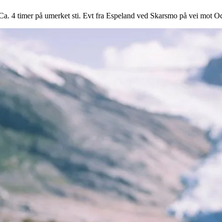
 Ca. 4 timer på umerket sti. Evt fra Espeland ved Skarsmo på vei mot O