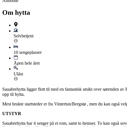
Annonse
Om hytta
Selvbetjent
10 sengeplasser
Åpen hele året
Ulåst
Sauabrehytta ligger flott til med en fantastisk utsikt over sørenden av
opp til hytta.
Mest brukte startsteder er fra Vintertun/Bergstø , men du kan også velg
UTSTYR
Sauabrehytta har 4 senger på et rom, samt to hemser. To kan også sov