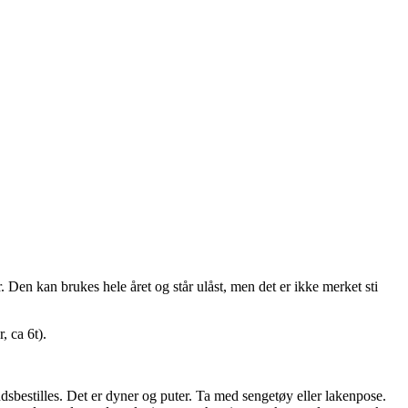
. Den kan brukes hele året og står ulåst, men det er ikke merket sti
 ca 6t).
bestilles. Det er dyner og puter. Ta med sengetøy eller lakenpose.