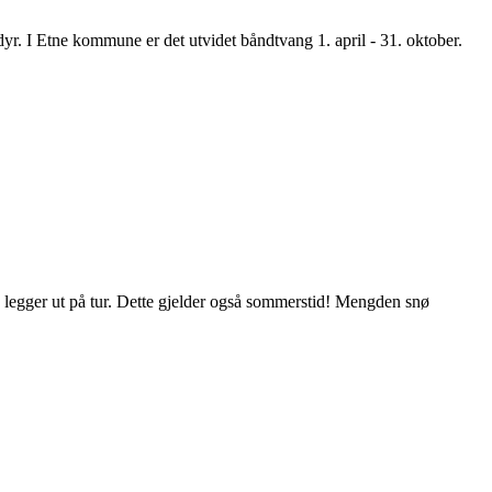
dyr. I Etne kommune er det utvidet båndtvang 1. april - 31. oktober.
u legger ut på tur. Dette gjelder også sommerstid! Mengden snø