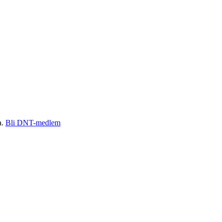
a.
Bli DNT-medlem