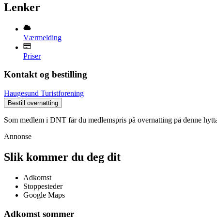
Lenker
Værmelding
Priser
Kontakt og bestilling
Haugesund Turistforening
Bestill overnatting
Som medlem i DNT får du medlemspris på overnatting på denne hytt
Annonse
Slik kommer du deg dit
Adkomst
Stoppesteder
Google Maps
Adkomst sommer