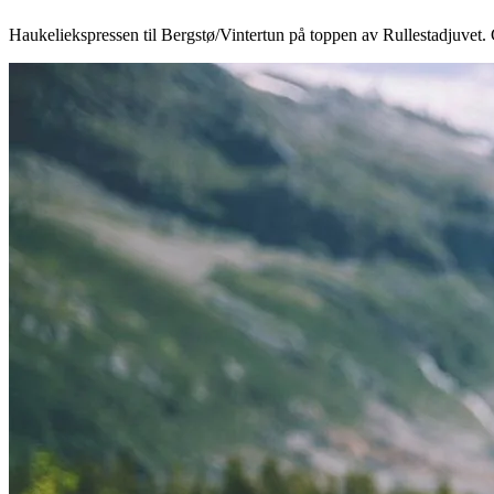
Haukeliekspressen til Bergstø/Vintertun på toppen av Rullestadjuvet.