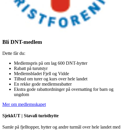
Bli DNT-medlem
Dette får du:
Medlemspris på om lag 600 DNT-hytter
Rabatt på turutstyr
Medlemsbladet Fjell og Vidde
Tilbud om turer og kurs over hele landet
En rekke gode medlemsrabatter
Ekstra gode rabattordninger på overnatting for barn og
ungdom
Mer om medlemsskapet
SjekkUT |
Stavali turisthytte
Samle på fjelltopper, hytter og andre turmål over hele landet med