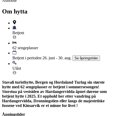
Annonse
Om hytta
Betjent
62 sengeplasser
Betjent i perioden 26. juni - 30. aug.
Se åpningstider
Ulåst
Stavali turisthytte, Bergen og Hordaland Turlag sin største
hytte med 62 sengeplasser er betjent i sommersesongen!
Storstua på vestsiden av Hardangervidda åpnet dørene som
betjent hytte i 2025. Et opphold her etter vandring på
Hardangervidda, Dronningstien eller langs de majestetiske
fossene ved Kinsarvik er et minne for livet !
Åpningstider