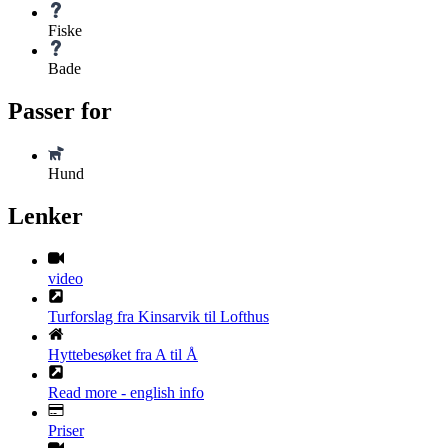
Fiske
Bade
Passer for
Hund
Lenker
video
Turforslag fra Kinsarvik til Lofthus
Hyttebesøket fra A til Å
Read more - english info
Priser