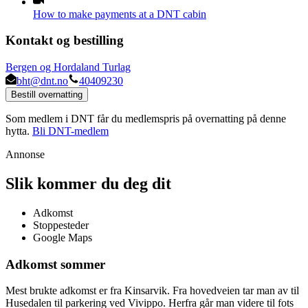
How to make payments at a DNT cabin
Kontakt og bestilling
Bergen og Hordaland Turlag
bht@dnt.no
40409230
Bestill overnatting
Som medlem i DNT får du medlemspris på overnatting på denne
hytta.
Bli DNT-medlem
Annonse
Slik kommer du deg dit
Adkomst
Stoppesteder
Google Maps
Adkomst sommer
Mest brukte adkomst er fra Kinsarvik. Fra hovedveien tar man av til
Husedalen til parkering ved Vivippo. Herfra går man videre til fots