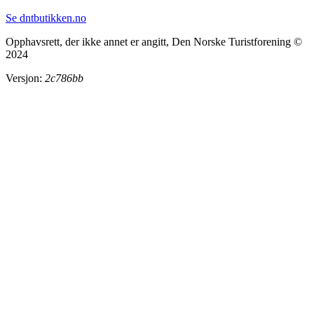
Se dntbutikken.no
Opphavsrett, der ikke annet er angitt, Den Norske Turistforening ©
2024
Versjon:
2c786bb