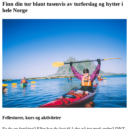
Finn din tur blant tusenvis av turforslag og hytter i
hele Norge
Fellesturer, kurs og aktiviteter
Er du en fersking? Eller har du lyst til å dra på tur med andre? DNT