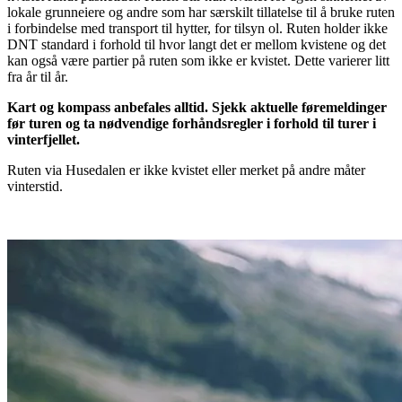
lokale grunneiere og andre som har særskilt tillatelse til å bruke ruten
i forbindelse med transport til hytter, for tilsyn ol. Ruten holder ikke
DNT standard i forhold til hvor langt det er mellom kvistene og det
kan også være partier på ruten som ikke er kvistet. Dette varierer litt
fra år til år.
Kart og kompass anbefales alltid. Sjekk aktuelle føremeldinger
før turen og ta nødvendige forhåndsregler i forhold til turer i
vinterfjellet.
Ruten via Husedalen er ikke kvistet eller merket på andre måter
vinterstid.