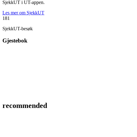
SjekkUT i UT-appen.
Les mer om SjekkUT
181
SjekkUT-besøk
Gjestebok
recommended