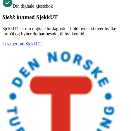
Din digitale gjestebok
Sjekk inn
med SjekkUT
SjekkUT er din digitale turdagbok – hold oversikt over hvilke
turmål og hytter du har besøkt, til hvilken tid.
Les mer om SjekkUT