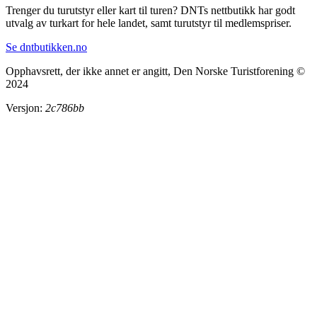
Trenger du turutstyr eller kart til turen? DNTs nettbutikk har godt
utvalg av turkart for hele landet, samt turutstyr til medlemspriser.
Se dntbutikken.no
Opphavsrett, der ikke annet er angitt, Den Norske Turistforening ©
2024
Versjon:
2c786bb