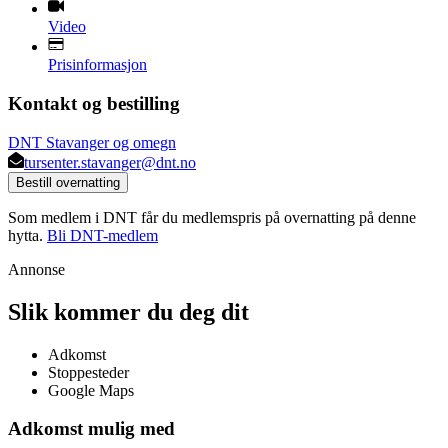
Video
Prisinformasjon
Kontakt og bestilling
DNT Stavanger og omegn
tursenter.stavanger@dnt.no
Bestill overnatting
Som medlem i DNT får du medlemspris på overnatting på denne
hytta.
Bli DNT-medlem
Annonse
Slik kommer du deg dit
Adkomst
Stoppesteder
Google Maps
Adkomst mulig med