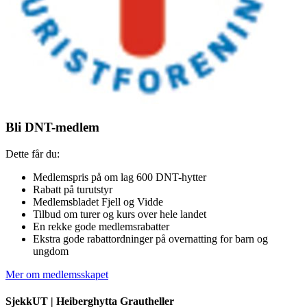
Bli DNT-medlem
Dette får du:
Medlemspris på om lag 600 DNT-hytter
Rabatt på turutstyr
Medlemsbladet Fjell og Vidde
Tilbud om turer og kurs over hele landet
En rekke gode medlemsrabatter
Ekstra gode rabattordninger på overnatting for barn og
ungdom
Mer om medlemsskapet
SjekkUT |
Heiberghytta Grautheller