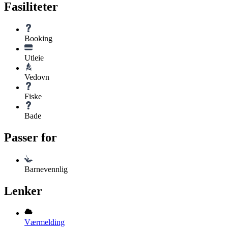
Fasiliteter
Booking
Utleie
Vedovn
Fiske
Bade
Passer for
Barnevennlig
Lenker
Værmelding