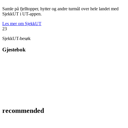
Samle på fjelltopper, hytter og andre turmål over hele landet med
SjekkUT i UT-appen.
Les mer om SjekkUT
23
SjekkUT-besøk
Gjestebok
recommended