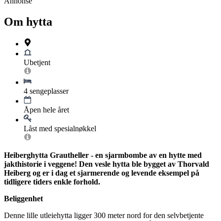
Annonse
Om hytta
Ubetjent
4 sengeplasser
Åpen hele året
Låst med spesialnøkkel
Heiberghytta Grautheller - en sjarmbombe av en hytte med
jakthistorie i veggene! Den vesle hytta ble bygget av Thorvald
Heiberg og er i dag et sjarmerende og levende eksempel på
tidligere tiders enkle forhold.
Beliggenhet
Denne lille utleiehytta ligger 300 meter nord for den selvbetjente