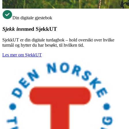
Din digitale gjestebok
Sjekk inn
med SjekkUT
SjekkUT er din digitale turdagbok – hold oversikt over hvilke
turmål og hytter du har besøkt, til hvilken tid.
Les mer om SjekkUT