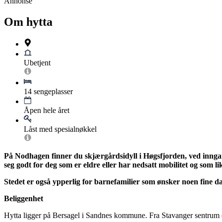
Annonse
Om hytta
Ubetjent
14 sengeplasser
Åpen hele året
Låst med spesialnøkkel
På Nodhagen finner du skjærgårdsidyll i Høgsfjorden, ved inngan
seg godt for deg som er eldre eller har nedsatt mobilitet og som lik
Stedet er også ypperlig for barnefamilier som ønsker noen fine da
Beliggenhet
Hytta ligger på Bersagel i Sandnes kommune. Fra Stavanger sentrum e