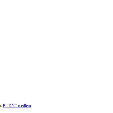
a.
Bli DNT-medlem