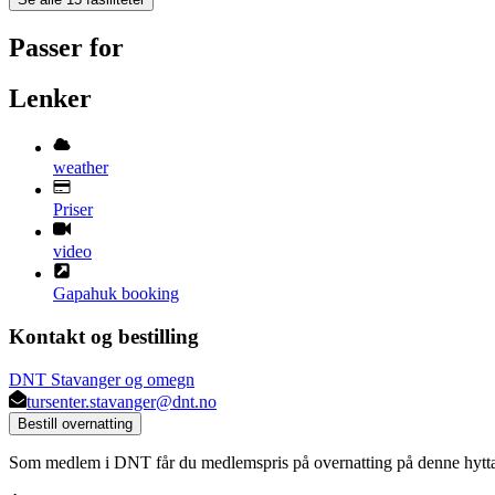
Passer for
Lenker
weather
Priser
video
Gapahuk booking
Kontakt og bestilling
DNT Stavanger og omegn
tursenter.stavanger@dnt.no
Bestill overnatting
Som medlem i DNT får du medlemspris på overnatting på denne hytt