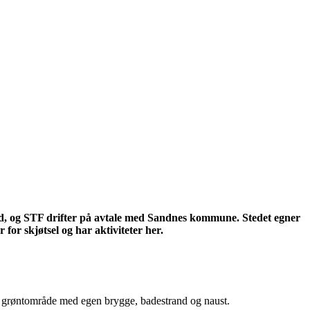
and, og STF drifter på avtale med Sandnes kommune. Stedet egner
 for skjøtsel og har aktiviteter her.
sk grøntområde med egen brygge, badestrand og naust.