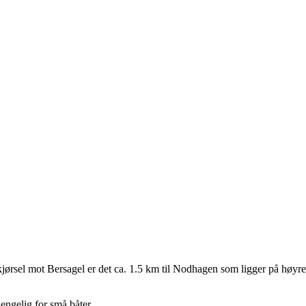
rsel mot Bersagel er det ca. 1.5 km til Nodhagen som ligger på høyre s
engelig for små båter.