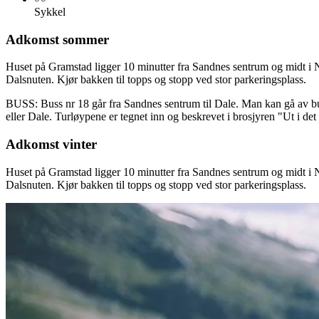
Sykkel
Adkomst sommer
Huset på Gramstad ligger 10 minutter fra Sandnes sentrum og midt i N
Dalsnuten. Kjør bakken til topps og stopp ved stor parkeringsplass.
BUSS: Buss nr 18 går fra Sandnes sentrum til Dale. Man kan gå av bu
eller Dale. Turløypene er tegnet inn og beskrevet i brosjyren "Ut i d
Adkomst vinter
Huset på Gramstad ligger 10 minutter fra Sandnes sentrum og midt i N
Dalsnuten. Kjør bakken til topps og stopp ved stor parkeringsplass.