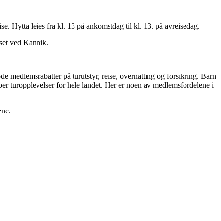
se. Hytta leies fra kl. 13 på ankomstdag til kl. 13. på avreisedag.
uset ved Kannik.
 medlemsrabatter på turutstyr, reise, overnatting og forsikring. Barn
er turopplevelser for hele landet. Her er noen av medlemsfordelene i
ene.