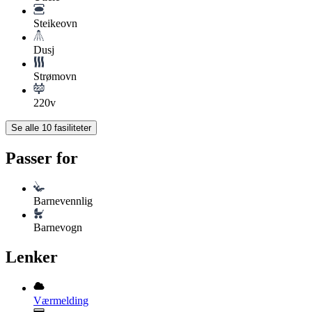
Steikeovn
Dusj
Strømovn
220v
Se alle
10
fasiliteter
Passer for
Barnevennlig
Barnevogn
Lenker
Værmelding