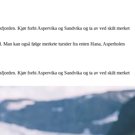
fjorden. Kjør forbi Aspervika og Sandvika og ta av ved skilt merket
. Man kan også følge merkete turstier fra enten Hana, Asperholen
fjorden. Kjør forbi Aspervika og Sandvika og ta av ved skilt merket