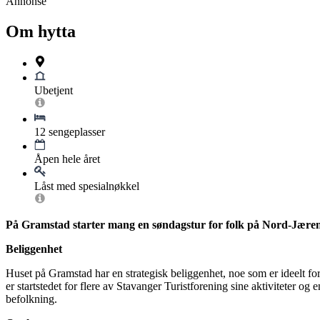
Annonse
Om hytta
Ubetjent
12 sengeplasser
Åpen hele året
Låst med spesialnøkkel
På Gramstad starter mang en søndagstur for folk på Nord-Jæren. V
Beliggenhet
Huset på Gramstad har en strategisk beliggenhet, noe som er ideelt fo
er startstedet for flere av Stavanger Turistforening sine aktiviteter
befolkning.