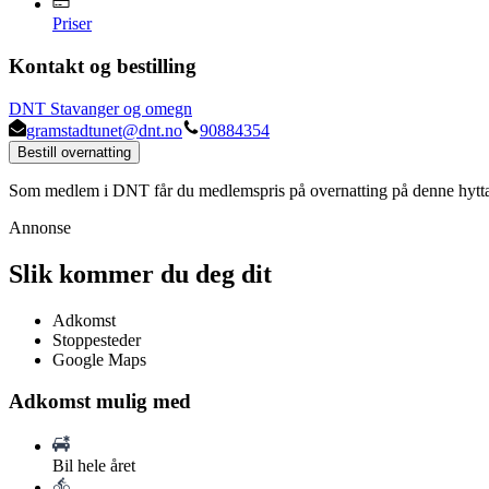
Priser
Kontakt og bestilling
DNT Stavanger og omegn
gramstadtunet@dnt.no
90884354
Bestill overnatting
Som medlem i DNT får du medlemspris på overnatting på denne hytt
Annonse
Slik kommer du deg dit
Adkomst
Stoppesteder
Google Maps
Adkomst mulig med
Bil hele året