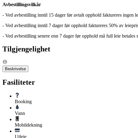
Avbestillingsvilkår
- Ved avbestilling inntil 15 dager før avtalt opphold faktureres ingen le
- Ved avbestilling inntil 7 dager før opphold faktureres 50% av leiepri
- Ved avbestilling senere enn 7 dager før opphold må full leie betales
Tilgjengelighet
Beskrivelse
Fasiliteter
Booking
Vann
Mobildekning
Utleie