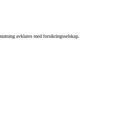
rstatning avklares med forsikringsselskap.