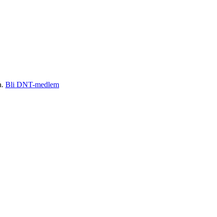
a.
Bli DNT-medlem