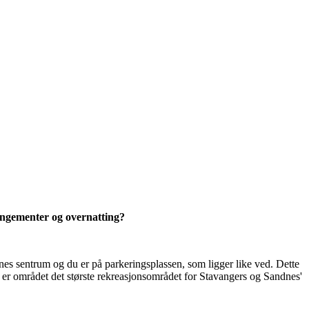
rangementer og overnatting?
nes sentrum og du er på parkeringsplassen, som ligger like ved. Dette
e er området det største rekreasjonsområdet for Stavangers og Sandnes'