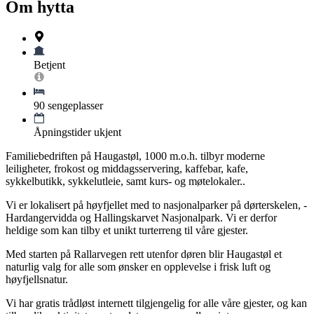
Om hytta
Betjent
90 sengeplasser
Åpningstider ukjent
Familiebedriften på Haugastøl, 1000 m.o.h. tilbyr moderne
leiligheter, frokost og middagsservering, kaffebar, kafe,
sykkelbutikk, sykkelutleie, samt kurs- og møtelokaler..
Vi er lokalisert på høyfjellet med to nasjonalparker på dørterskelen, -
Hardangervidda og Hallingskarvet Nasjonalpark. Vi er derfor
heldige som kan tilby et unikt turterreng til våre gjester.
Med starten på Rallarvegen rett utenfor døren blir Haugastøl et
naturlig valg for alle som ønsker en opplevelse i frisk luft og
høyfjellsnatur.
Vi har gratis trådløst internett tilgjengelig for alle våre gjester, og kan