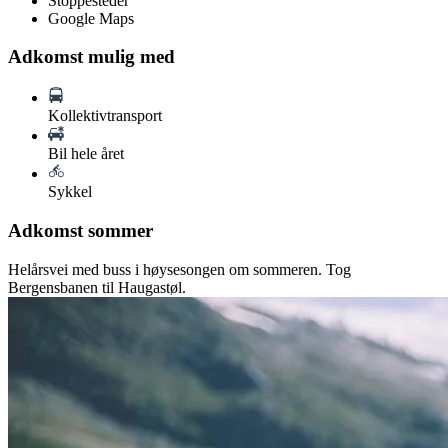
Stoppesteder
Google Maps
Adkomst mulig med
Kollektivtransport
Bil hele året
Sykkel
Adkomst sommer
Helårsvei med buss i høysesongen om sommeren. Tog
Bergensbanen til Haugastøl.