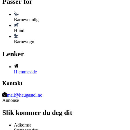
Passer for
Barnevennlig
Hund
Barnevogn
Lenker
Hjemmeside
Kontakt
mail@haugastol.no
Annonse
Slik kommer du deg dit
Adkomst