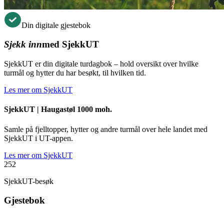
Din digitale gjestebok
Sjekk inn
med SjekkUT
SjekkUT er din digitale turdagbok – hold oversikt over hvilke
turmål og hytter du har besøkt, til hvilken tid.
Les mer om SjekkUT
SjekkUT |
Haugastøl 1000 moh.
Samle på fjelltopper, hytter og andre turmål over hele landet med
SjekkUT i UT-appen.
Les mer om SjekkUT
252
SjekkUT-besøk
Gjestebok