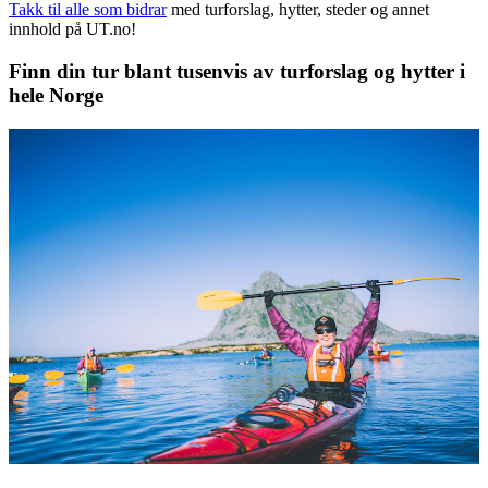
Takk til alle som bidrar
med turforslag, hytter, steder og annet
innhold på UT.no!
Finn din tur blant tusenvis av turforslag og hytter i
hele Norge