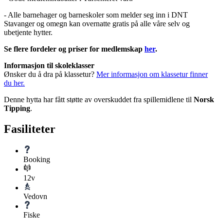
- Alle barnehager og barneskoler som melder seg inn i DNT
Stavanger og omegn kan overnatte gratis på alle våre selv og
ubetjente hytter.
Se flere fordeler og priser for medlemskap
her
.
Informasjon til skoleklasser
Ønsker du å dra på klassetur?
Mer informasjon om klassetur finner
du her.
Denne hytta har fått støtte av overskuddet fra spillemidlene til
Norsk
Tipping
.
Fasiliteter
Booking
12v
Vedovn
Fiske