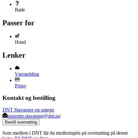
Bade
Passer for
Hund
Lenker
Værmelding
Priser
Kontakt og bestilling
DNT Stavanger og omegn
tursenter.stavanger@dnt.no
Bestill overnatting
Som medlem i DNT får du medlemspris på overnatting på denne