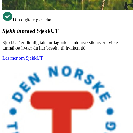
Din digitale gjestebok
Sjekk inn
med SjekkUT
SjekkUT er din digitale turdagbok – hold oversikt over hvilke
turmål og hytter du har besøkt, til hvilken tid.
Les mer om SjekkUT