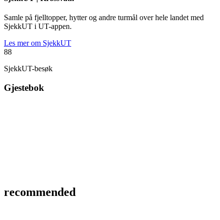
Samle på fjelltopper, hytter og andre turmål over hele landet med
SjekkUT i UT-appen.
Les mer om SjekkUT
88
SjekkUT-besøk
Gjestebok
recommended