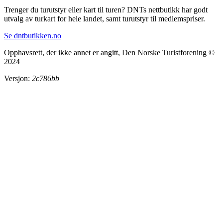
Trenger du turutstyr eller kart til turen? DNTs nettbutikk har godt
utvalg av turkart for hele landet, samt turutstyr til medlemspriser.
Se dntbutikken.no
Opphavsrett, der ikke annet er angitt, Den Norske Turistforening ©
2024
Versjon:
2c786bb