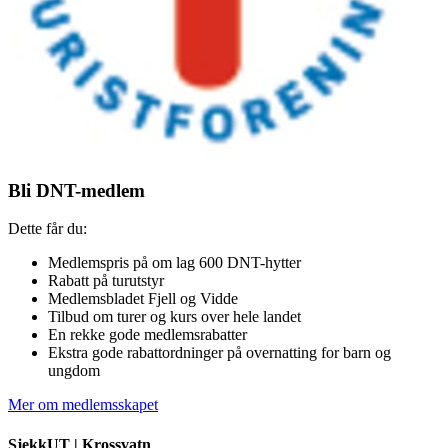
Bli DNT-medlem
Dette får du:
Medlemspris på om lag 600 DNT-hytter
Rabatt på turutstyr
Medlemsbladet Fjell og Vidde
Tilbud om turer og kurs over hele landet
En rekke gode medlemsrabatter
Ekstra gode rabattordninger på overnatting for barn og
ungdom
Mer om medlemsskapet
SjekkUT |
Krossvatn