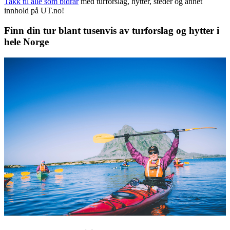
Takk til alle som bidrar
med turforslag, hytter, steder og annet
innhold på UT.no!
Finn din tur blant tusenvis av turforslag og hytter i
hele Norge