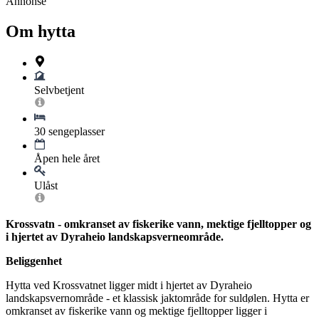
Annonse
Om hytta
Selvbetjent
30 sengeplasser
Åpen hele året
Ulåst
Krossvatn - omkranset av fiskerike vann, mektige fjelltopper og
i hjertet av Dyraheio landskapsverneområde.
Beliggenhet
Hytta ved Krossvatnet ligger midt i hjertet av Dyraheio
landskapsvernområde - et klassisk jaktområde for suldølen. Hytta er
omkranset av fiskerike vann og mektige fjelltopper ligger i