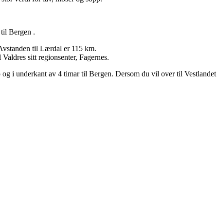
til Bergen .
Avstanden til Lærdal er 115 km.
 Valdres sitt regionsenter, Fagernes.
 og i underkant av 4 timar til Bergen. Dersom du vil over til Vestlande