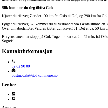
Slik kommer du deg til/fra Gol:
Kjører du riksveg 7 er det 190 km fra Oslo til Gol, og 290 km fra Gol 
Følger du riksveg 52, kommer du til Vestlandet via Lærdalstunnelen. 
Over til nabodalføret Valdres kjører du riksveg 51. Det er ca. 50 km til
Bergensbanen har stopp på Gol. Toget brukar ca. 2 t. 45 min. frå Oslo
Sogndal.
Kontaktinformasjon
32 02 90 00
postmottak@gol.kommune.no
Lenker
Annonse