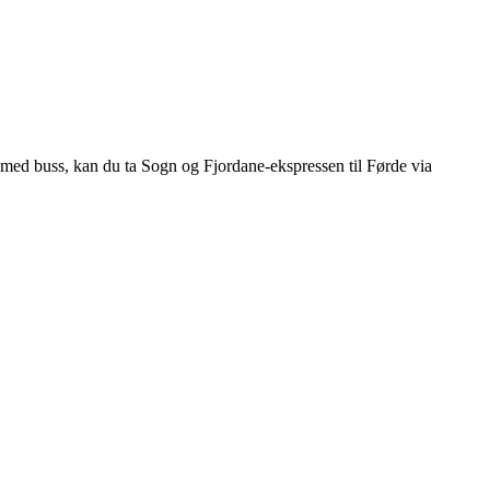
t med buss, kan du ta Sogn og Fjordane-ekspressen til Førde via