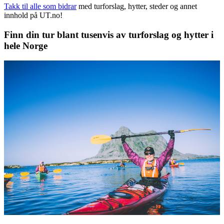
Takk til alle som bidrar
med turforslag, hytter, steder og annet
innhold på UT.no!
Finn din tur blant tusenvis av turforslag og hytter i
hele Norge