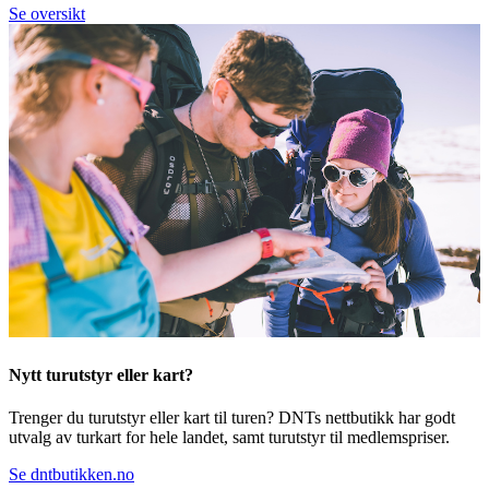
Se oversikt
Nytt turutstyr eller kart?
Trenger du turutstyr eller kart til turen? DNTs nettbutikk har godt
utvalg av turkart for hele landet, samt turutstyr til medlemspriser.
Se dntbutikken.no