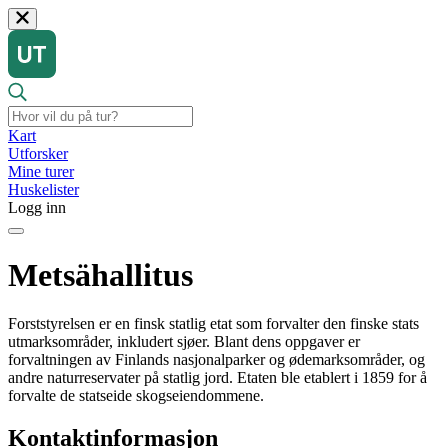
Kart
Utforsker
Mine turer
Huskelister
Logg inn
Metsähallitus
Forststyrelsen er en finsk statlig etat som forvalter den finske stats
utmarksområder, inkludert sjøer. Blant dens oppgaver er
forvaltningen av Finlands nasjonalparker og ødemarksområder, og
andre naturreservater på statlig jord. Etaten ble etablert i 1859 for å
forvalte de statseide skogseiendommene.
Kontaktinformasjon